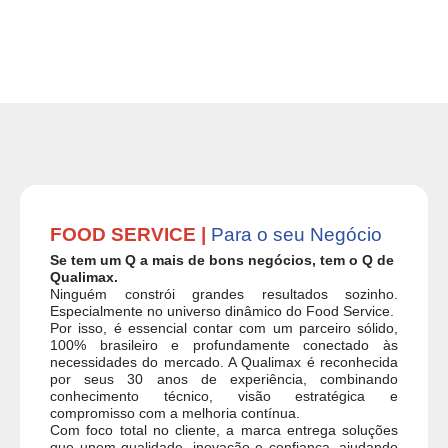
FOOD SERVICE |
Para o seu Negócio
Se tem um Q a mais de bons negócios, tem o Q de
Qualimax.
Ninguém constrói grandes resultados sozinho.
Especialmente no universo dinâmico do Food Service.
Por isso, é essencial contar com um parceiro sólido,
100% brasileiro e profundamente conectado às
necessidades do mercado. A Qualimax é reconhecida
por seus 30 anos de experiência, combinando
conhecimento técnico, visão estratégica e
compromisso com a melhoria contínua.
Com foco total no cliente, a marca entrega soluções
que unem qualidade, inovação e confiança, ajudando