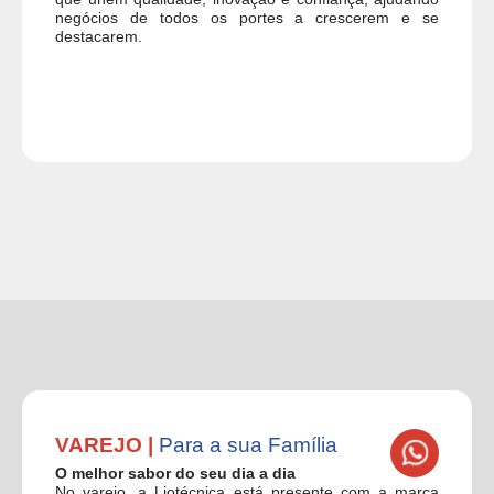
negócios de todos os portes a crescerem e se
destacarem.
VAREJO |
Para a sua Família
O melhor sabor do seu dia a dia
No varejo, a Liotécnica está presente com a marca